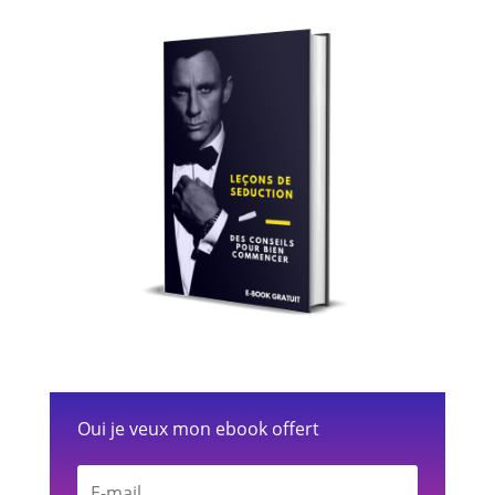
Oui je veux mon ebook offert