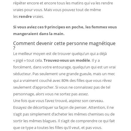
répéter encore et encore tous les matins qui va les rendre
vraies pour vous. Mais vous pouvez tout de même
les
rendre
vraies.
Si vous aviez ces 9 principes en poche, les femmes vous
mangeraient dans la main.
Comment devenir cette personne magnétique
?
Le meilleur moyen est de trouver quelqu’un qui a déjà
« pigé » tout cela.
Trouvez-vous un modèle
. Il y a
forcément, dans votre entourage, quelqu’un qui est un vrai
séducteur. Pas seulement une grande gueule, mais un mec
qui a vraiment couché avec 80% des filles que vous rêvez
seulement d’approcher. Si vous ne connaissez pas de tel
personnage, alors vous ne sortez pas assez.
Une fois que vous l’avez trouvé, aspirez son cerveau.
Essayez de décortiquer sa façon de penser. Attention, il ne
s’agit pas simplement d’acheter les mêmes chemises ou de
sortir les mêmes blagues. Il s’agit de comprendre ce qui fait
que ce type a toutes les filles qu’il veut, et pas vous.