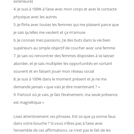
extérieure)
Je suis à 100% à l’aise avec mon corps et avec le contacte
physique
avec les autres
Je flirte avec toutes les femmes qui me plaisent parce que
je sais qu’elles me veulent et ça m’amuse
Je connais mes passions, j’ai des buts dans la vie bien
supérieurs au simple objectif de coucher avec une femme
Je sais où rencontrer des femmes disposées à se laisser
aborder, et je sais multiplier les opportunités en sortant
souvent
et en faisant jouer mon réseau social
Je suis à 100% dans le moment présent et je ne me
demande jamais « que vais je dire maintenant ? »
Partout où je vais, je fais l’événement, ma seule présence
est magnétique »
Lisez attentivement ces phrases. Est-ce que ça sonne faux
dans votre bouche ? Si vous n’êtes pas à l’aise avec
l’ensemble de ces affirmations, ce n’est pas le fait de les