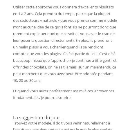
Utiliser cette approche vous donnera d’excellents résultats
en 1 à 2 ans. Cela prendra du temps, parce que la plupart
des séducteurs « naturels » que vous prenez comme modèle
n’ont aucune idée de ce qu’ils font. Ils ne pourront donc que
rarement expliquer quoi que ce soit (si vous avez le cran de
leur poser la question directement). En plus, ils prendront
un malin plaisir à vous charrier quand ils se rendront
compte que vous les plagiez. Ca fait partie du jeu ! C’est déjà
beaucoup mieux que l’approche « je continue à être gentil et
offrir des chocolats, on ne sait jamais, sur un malentendu ça
peut marcher » que vous avez peut-être adoptée pendant
10, 20 ou 30 ans.
Et quand vous aurez parfaitement assimilé ces 9 croyances
fondamentales, je pourrai sourire.
La suggestion du jour…
Trouvez votre modèle. Il doit vous venir naturellement à
l’esprit en vous demandant « qui est le mec le plus cool de