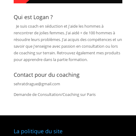
Qui est Logan ?
Je suis coach en séduction et j'aide les hommes à
rencontrer de jolies femmes. J'ai aidé + de 100 hommes à
résoudre leurs problèmes. J'ai acquis des compétences et un
savoir que j'enseigne avec passion en consultation ou lors
de coaching sur terrain. Retrouvez également mes produits
pour apprendre dans la partie formation.
Contact pour du coaching
sehratdrague@gmail.com
Demande de Consultation/Coaching sur Paris
La politique du site