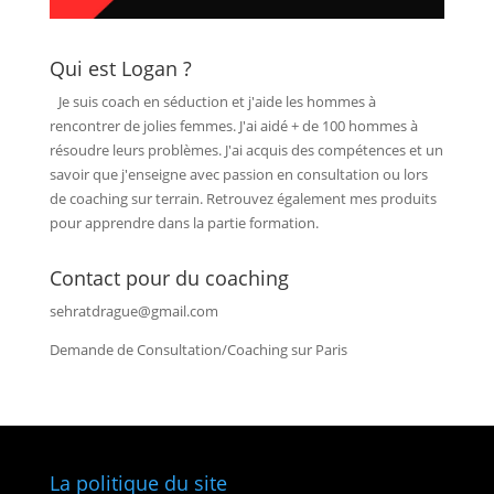
Qui est Logan ?
Je suis coach en séduction et j'aide les hommes à
rencontrer de jolies femmes. J'ai aidé + de 100 hommes à
résoudre leurs problèmes. J'ai acquis des compétences et un
savoir que j'enseigne avec passion en consultation ou lors
de coaching sur terrain. Retrouvez également mes produits
pour apprendre dans la partie formation.
Contact pour du coaching
sehratdrague@gmail.com
Demande de Consultation/Coaching sur Paris
La politique du site