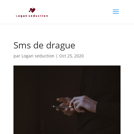
Sms de drague
par
Logan seduction
|
Oct 25, 2020