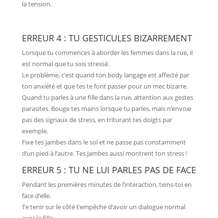
la tension.
ERREUR 4 : TU GESTICULES BIZARREMENT
Lorsque tu commences à aborder les femmes dans la rue, il
est normal que tu sois stressé.
Le problème, c’est quand ton body langage est affecté par
ton anxiété et que tes te font passer pour un mec bizarre.
Quand tu parles à une fille dans la rue, attention aux gestes
parasites. Bouge tes mains lorsque tu parles, mais n’envoie
pas des signaux de stress, en triturant tes doigts par
exemple.
Fixe tes jambes dans le sol et ne passe pas constamment
d’un pied à l’autre. Tes jambes aussi montrent ton stress !
ERREUR 5 : TU NE LUI PARLES PAS DE FACE
Pendant les premières minutes de l’interaction, teins-toi en
face d’elle.
Te tenir sur le côté t’empêche d’avoir un dialogue normal
avec la fille.