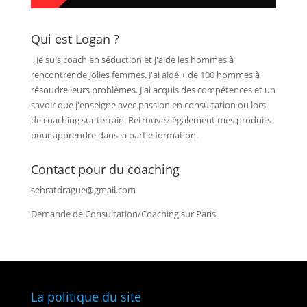
Qui est Logan ?
Je suis coach en séduction et j'aide les hommes à
rencontrer de jolies femmes. J'ai aidé + de 100 hommes à
résoudre leurs problèmes. J'ai acquis des compétences et un
savoir que j'enseigne avec passion en consultation ou lors
de coaching sur terrain. Retrouvez également mes produits
pour apprendre dans la partie formation.
Contact pour du coaching
sehratdrague@gmail.com
Demande de Consultation/Coaching sur Paris
La politique du site