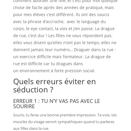
comment
aborder une fille, et c’est pour moi quelque
chose de facile après des années de pratique, mais
pour mes élèves c’est différent. Ils ont des soucis
avec la phrase d’accroche, avec le language du
corps, le eye contact,
la voix et j’en passe.
La drague
de rue, c’est dur ! Les filles ne vous répondent pas,
elles vous disent qu’elles n’ont pas le temps, elles ne
donnent jamais leur numéro…
Draguer dans la rue :
un exercice difficile mais formateur.
La drague de
rue est difficile car tu dragues dans
un environnement à forte pression social.
Quels erreurs éviter en
séduction ?
ERREUR 1 : TU N’Y VAS PAS AVEC LE
SOURIRE
Souris, tu feras une bonne première impression. Ta voix, tes
muscles du visage seront sympathiques quand tu parleras
aux filles dans la rue.