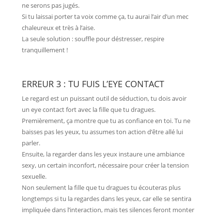
ne serons pas jugés.
Si tu laissai porter ta voix comme ça, tu aurai l’air d’un mec
chaleureux et très à l’aise.
La seule solution : souffle pour déstresser, respire
tranquillement !
ERREUR 3 : TU FUIS L’EYE CONTACT
Le regard est un puissant outil de séduction, tu dois avoir
un eye contact fort avec la fille que tu dragues.
Premièrement, ça montre que tu as confiance en toi. Tu ne
baisses pas les yeux, tu assumes ton action d’être allé lui
parler.
Ensuite, la regarder dans les yeux instaure une ambiance
sexy, un certain inconfort, nécessaire pour créer la tension
sexuelle.
Non seulement la fille que tu dragues tu écouteras plus
longtemps si tu la regardes dans les yeux, car elle se sentira
impliquée dans l’interaction, mais tes silences feront monter