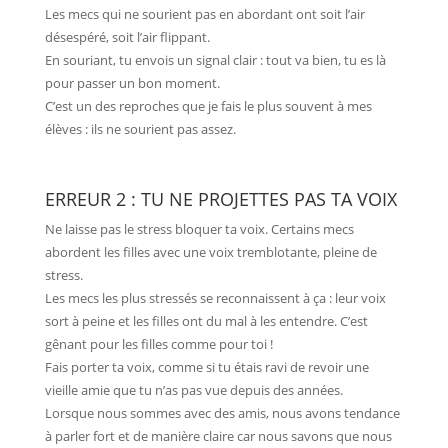
Les mecs qui ne sourient pas en abordant ont soit l’air
désespéré, soit l’air flippant.
En souriant, tu envois un signal clair : tout va bien, tu es là
pour passer un bon moment.
C’est un des reproches que je fais le plus souvent à mes
élèves : ils ne sourient pas assez.
ERREUR 2 : TU NE PROJETTES PAS TA VOIX
Ne laisse pas le stress bloquer ta voix. Certains mecs
abordent les filles avec une voix tremblotante, pleine de
stress.
Les mecs les plus stressés se reconnaissent à ça : leur voix
sort à peine et les filles ont du mal à les entendre. C’est
gênant pour les filles comme pour toi !
Fais porter ta voix, comme si tu étais ravi de revoir une
vieille amie que tu n’as pas vue depuis des années.
Lorsque nous sommes avec des amis, nous avons tendance
à parler fort et de manière claire car nous savons que nous